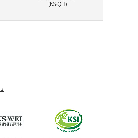
Korea Standard Quality Excellence Index
공고