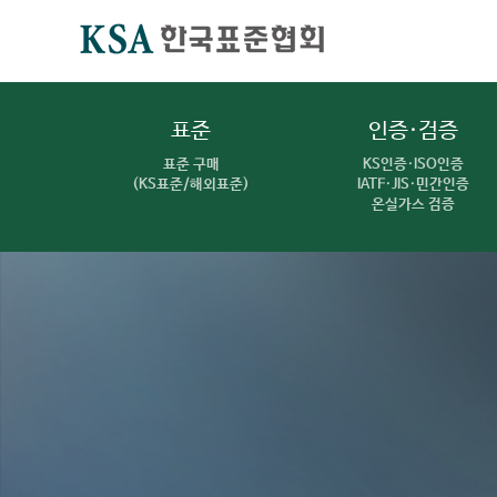
표준
인증·검증
표준 구매
KS인증·ISO인증
(KS표준/해외표준)
IATF·JIS·민간인증
온실가스 검증