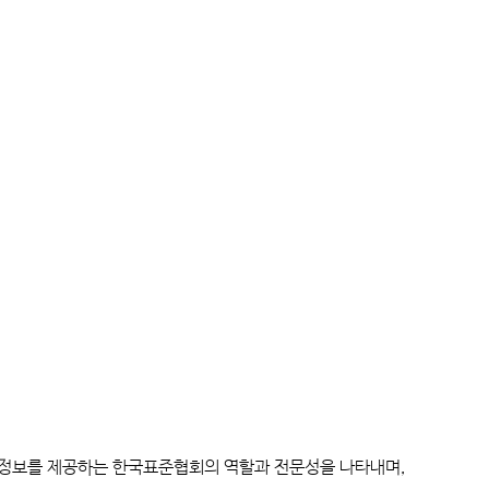
 지식과 정보를 제공하는 한국표준협회의 역할과 전문성을 나타내며,