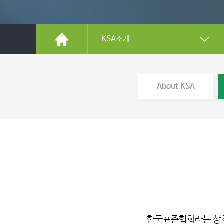
KSA소개
About KSA
한국표준협회라는 상호