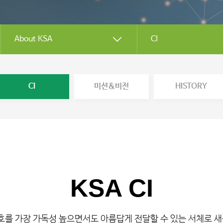
About KSA
CI
CI
미션&비전
HISTORY
KSA CI
를 가장 가독성 높으면서도 아름답게 전달할 수 있는 서체로 새