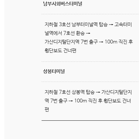
남부시외버스터미널
지하철 3호선 남부터미널역 탑승 → 고속터미
널역에서 7호선 환승 →
가산디지털단지역 7번 출구 → 100m 직진 후
횡단보도 건너편
상봉터미널
지하철 7호선 상봉역 탑승 → 가산디지털단지
역 7번 출구 → 100m 직진 후 횡단보도 건너
편