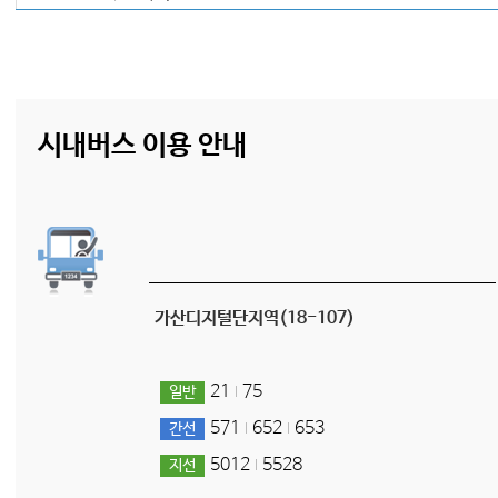
시내버스 이용 안내
가산디지털단지역(18-107)
21
75
일반
571
652
653
간선
5012
5528
지선