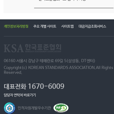
개인정보처리방침
주요 개별 사이트
사이트맵
대금지급조회서비스
06160 서울시 강남구 테헤란로 69길 5(삼성동, DT센터)
Copyright(c) KOREAN STANDARDS ASSOCIATION.All Rights
Reserved.
1670-6009
대표전화
담당자 연락처 바로가기
인적자원개발우수기관