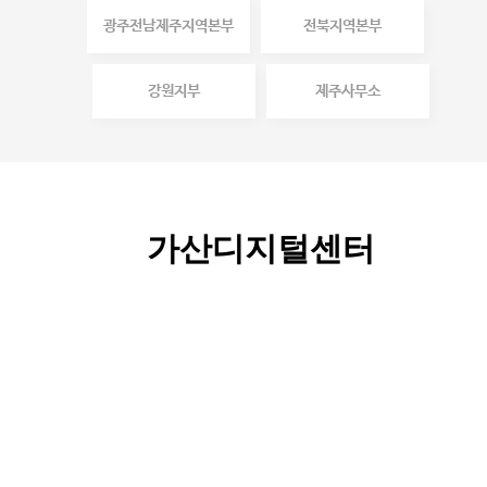
광주전남제주지역본부
전북지역본부
강원지부
제주사무소
가산디지털센터