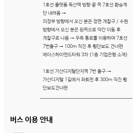
1호선 플랫폼 독산역 방향 끝 쪽 7호선 환승계
단 내려옴 →
의정부 방향에서 오신 분은 정면 개찰구 / 수원
방향에서 오신 분은 왼쪽으로 약간 이동 후
개찰구로 나옴 → 우측 통로를 이용하여 7호선
7번출구 → 100m 직진 후 횡단보도 건너편
에이스하이엔드타워 3차 (1층 기업은행 소재)
1호선 가산디지털단지역 7번 출구 →
가산디지털 1길에서 좌회전 후 300m 직진 횡
단보도건너편
버스 이용 안내