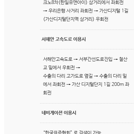
크노8차(한일유앤아이) 삼거리에서 좌회전
→ 우리은행 사거리 좌회전 → 가산디지털 1길
(가산디지털단지역 삼거리) 우회전
서해안 고속도로 이용시
서해안고속도로 → 서부간선도로진입 → 철산
교 밑에서 우회전 →
수출의 다리 고가도로 옆길 → 수출의 다리 밑
에서 좌회전 → 가산 디지털단지 1길 200m 좌
회전
네비게이션 이용시
“한국표준협회” 로 검색이 가능