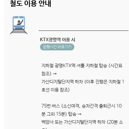
철도 이용 안내
KTX광명역 이용 시
운행시간 바로가기
지하철 광명KTX역 셔틀 지하철 탑승 (시간표
참조) →
가산디지털단지역 하차 (이후 진행은 지하철 1
호선 이용 참조)
75번 버스 (소신여객, 승차간격 출퇴근시 10
분 그외 15분) 탑승 →
백양사 또는 가산디지털단지역 하차 (20분 소