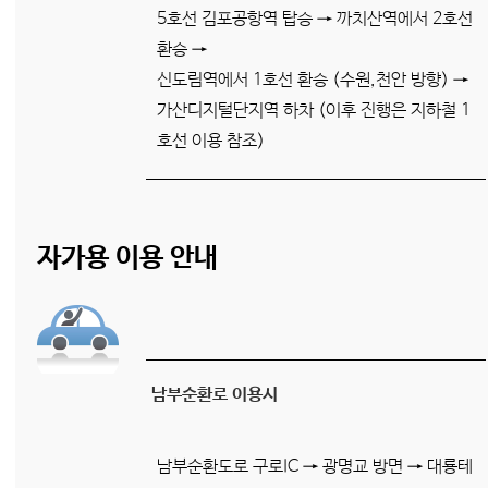
5호선 김포공항역 탑승 → 까치산역에서 2호선
환승 →
신도림역에서 1호선 환승 (수원,천안 방향) →
가산디지털단지역 하차 (이후 진행은 지하철 1
호선 이용 참조)
자가용 이용 안내
남부순환로 이용시
남부순환도로 구로IC → 광명교 방면 → 대룡테