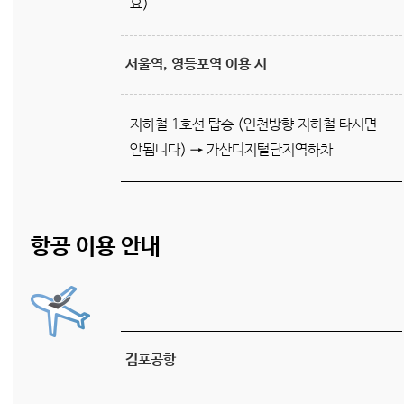
요)
서울역, 영등포역 이용 시
지하철 1호선 탑승 (인천방향 지하철 타시면
안됩니다) → 가산디지털단지역하차
항공 이용 안내
김포공항