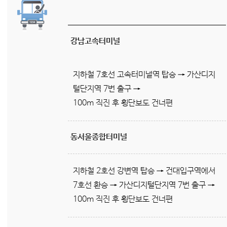
강남고속터미널
지하철 7호선 고속터미널역 탑승 → 가산디지
털단지역 7번 출구 →
100m 직진 후 횡단보도 건너편
동서울종합터미널
지하철 2호선 강변역 탑승 → 건대입구역에서
7호선 환승 → 가산디지털단지역 7번 출구 →
100m 직진 후 횡단보도 건너편